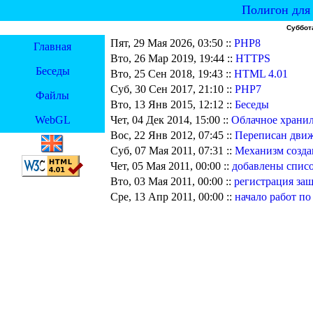
Полигон для 
Суббота
Пят, 29 Мая 2026, 03:50 ::
PHP8
Главная
Вто, 26 Мар 2019, 19:44 ::
HTTPS
Беседы
Вто, 25 Сен 2018, 19:43 ::
HTML 4.01
Суб, 30 Сен 2017, 21:10 ::
PHP7
Файлы
Вто, 13 Янв 2015, 12:12 ::
Беседы
WebGL
Чет, 04 Дек 2014, 15:00 ::
Облачное храни
Вос, 22 Янв 2012, 07:45 ::
Переписан дви
Суб, 07 Мая 2011, 07:31 ::
Механизм созда
Чет, 05 Мая 2011, 00:00 ::
добавлены списо
Вто, 03 Мая 2011, 00:00 ::
регистрация за
Сре, 13 Апр 2011, 00:00 ::
начало работ по