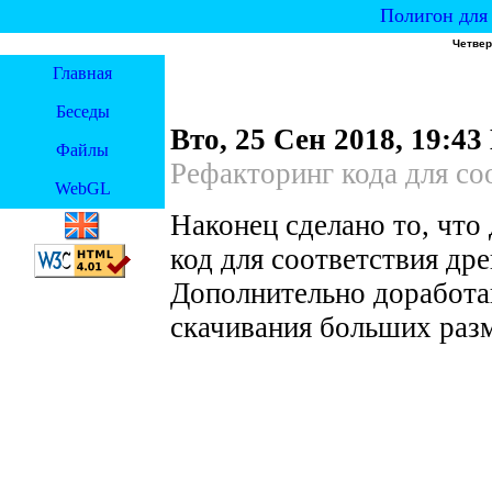
Полигон для 
Четверг
Главная
Беседы
Вто, 25 Сен 2018, 19:4
Файлы
Рефакторинг кода для со
WebGL
Наконец сделано то, что
код для соответствия др
Дополнительно доработа
скачивания больших раз